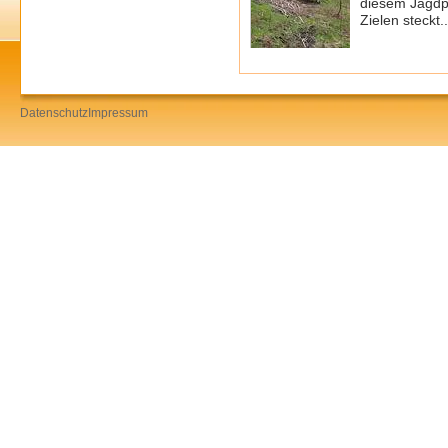
diesem Jagdp
Zielen steckt...
Datenschutz
Impressum