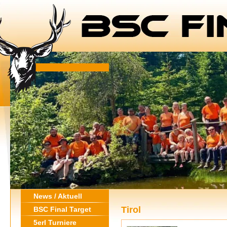
News / Aktuell
Tirol
BSC Final Target
5erl Turniere