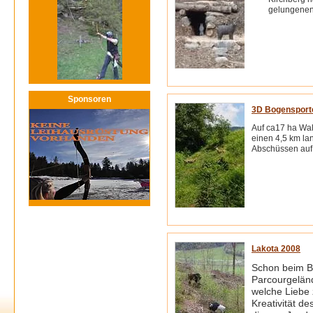
gelungenen 
Sponsoren
3D Bogensport
Auf ca17 ha Wal
einen 4,5 km la
Abschüssen auf 
Lakota 2008
Schon beim B
Parcourgelän
welche Liebe 
Kreativität de