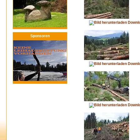
Downl
Sponsoren
Downl
Downl