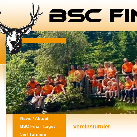
News / Aktuell
Vereinsturnier
BSC Final Target
5erl Turniere