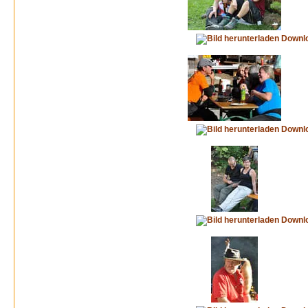
Downl
Downl
Downl