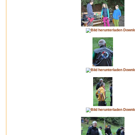
Downl
Downl
Downl