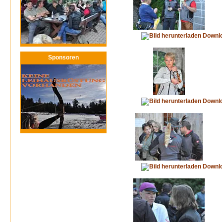
Downl
Sponsoren
Downl
Downl