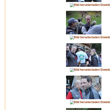
Downl
Downl
Downl
Downl