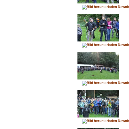
Downl
Downl
Downl
Downl