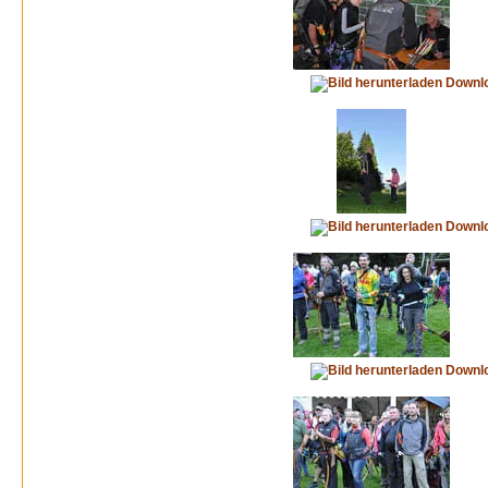
Downl
Downl
Downl