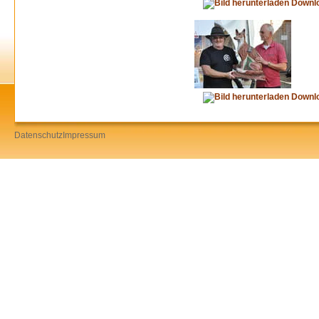
Downl
Downl
Datenschutz
Impressum