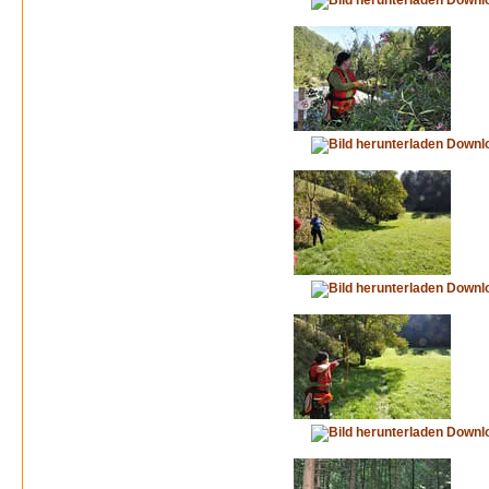
Downl
Downl
Downl
Downl