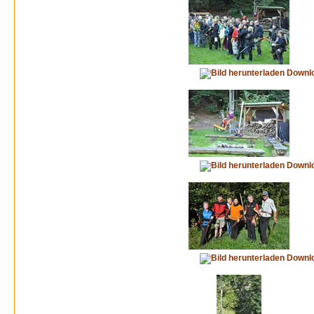
Downl
Downl
Downl