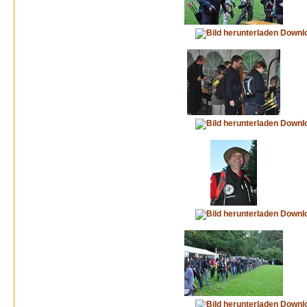
Downl
Downl
Downl
Downl