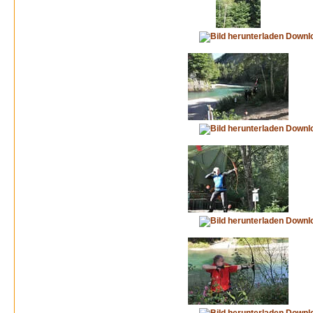
Downl
Downl
Downl