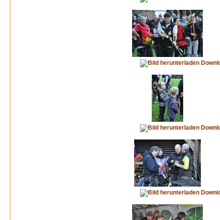
Downl
Downl
Downl