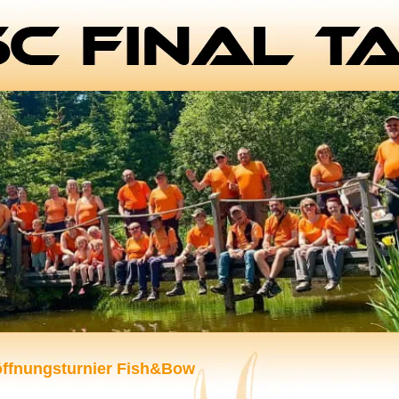
öffnungsturnier Fish&Bow