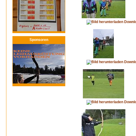
Downl
Sponsoren
Downl
Downl