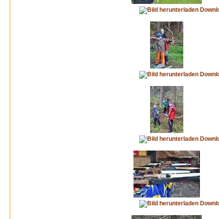
Downl
Downl
Downl
Downl