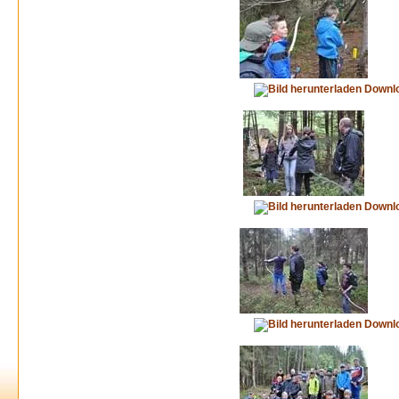
Downl
Downl
Downl