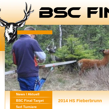
News / Aktuell
2014 HS Fieberbrunn
BSC Final Target
5erl Turniere