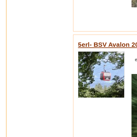
5erl- BSV Avalon 2
e