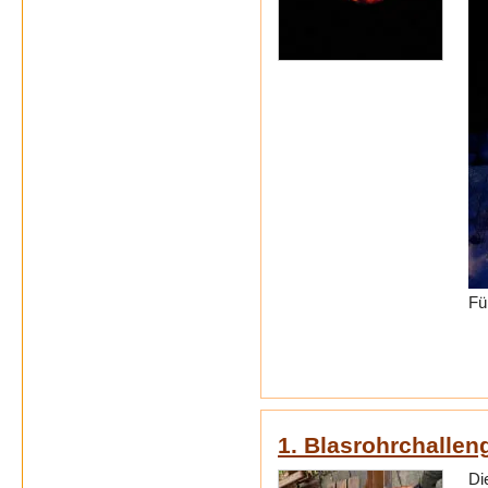
Fü
1. Blasrohrchallen
Di