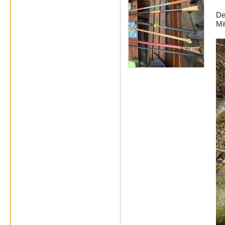
De
Mi