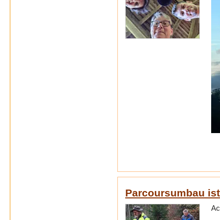
Parcoursumbau ist 
Ac