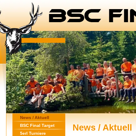
News / Aktuell
News / Aktuell
BSC Final Target
5erl Turniere