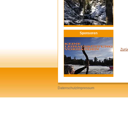
Sponsoren
Zurü
Datenschutz
Impressum