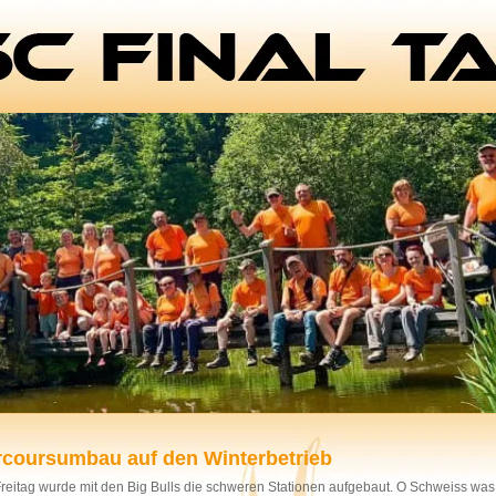
rcoursumbau auf den Winterbetrieb
reitag wurde mit den Big Bulls die schweren Stationen aufgebaut. O Schweiss was 