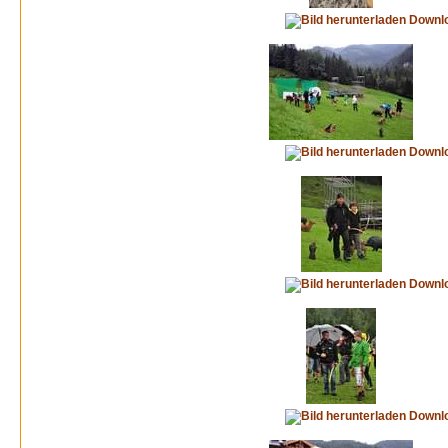
Downl
Downl
Downl
Downl