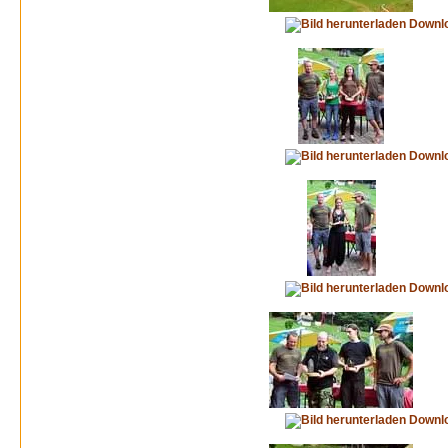
Downl
Downl
Downl
Downl