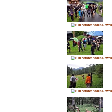
Downl
Downl
Downl