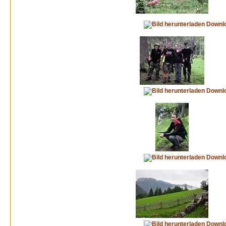
Downl
Downl
Downl
Downl