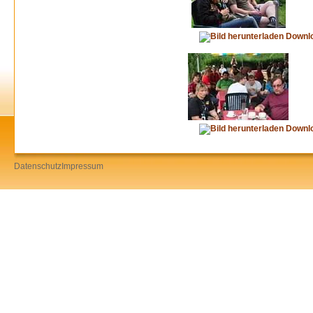
Downl
Downl
Datenschutz
Impressum