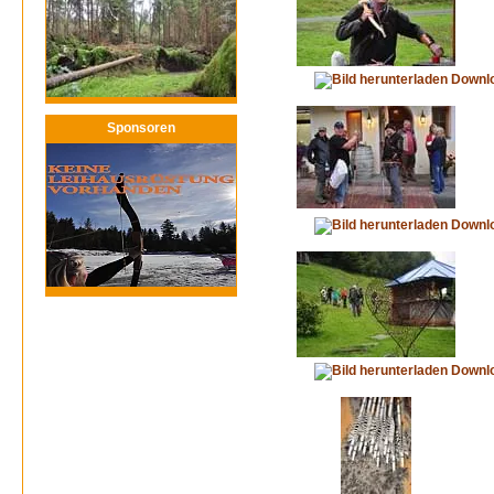
Downl
Sponsoren
Downl
Downl