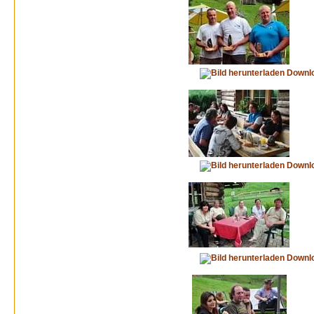
Downl
Downl
Downl