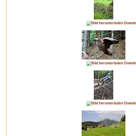
Downl
Downl
Downl