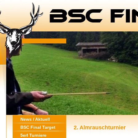
News / Aktuell
2. Almrauschturnier
BSC Final Target
5erl Turniere