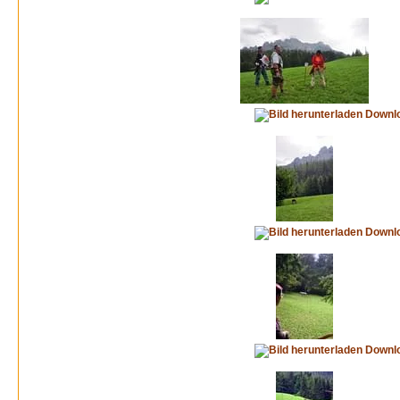
Downl
Downl
Downl