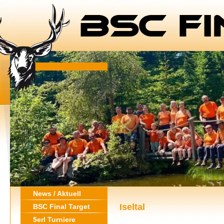
News / Aktuell
Iseltal
BSC Final Target
5erl Turniere