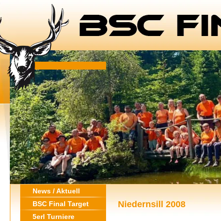
News / Aktuell
Niedernsill 2008
BSC Final Target
5erl Turniere