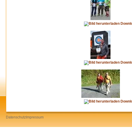
Downl
Downl
Downl
Datenschutz
Impressum