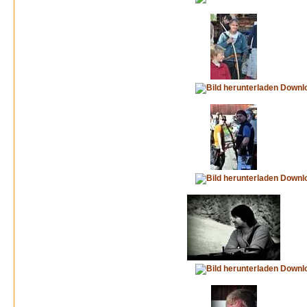
Downl
Downl
Downl