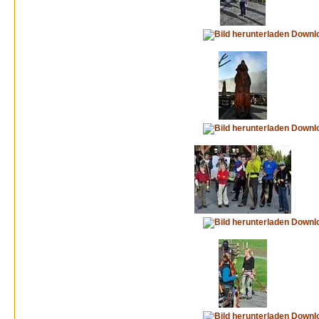
Downl
Downl
Downl
Downl