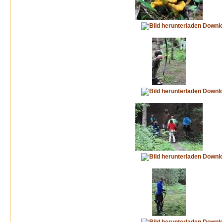
Downl
Downl
Downl