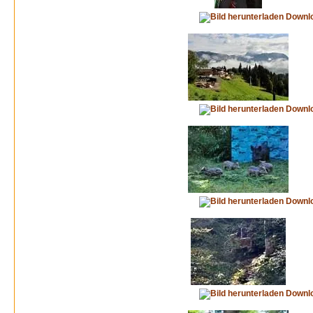
Downl
Downl
Downl
Downl