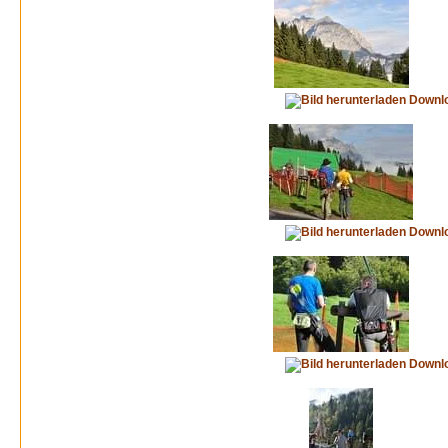
Downl
Downl
Downl