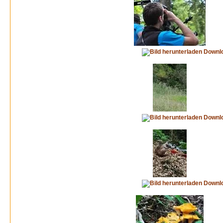
Downl
Downl
Downl