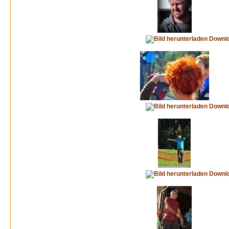
Downl
Downl
Downl