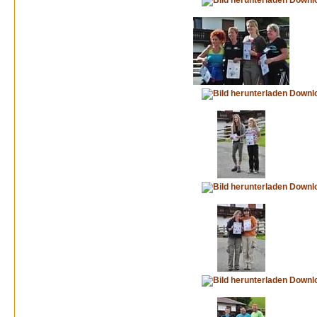
Downl
Downl
Downl
Downl