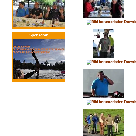
Downl
Sponsoren
Downl
Downl