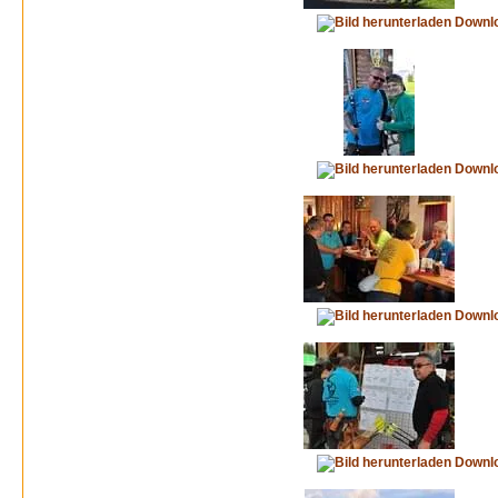
Downl
Downl
Downl
Downl