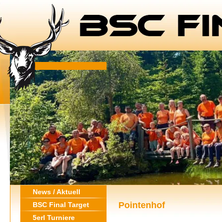
News / Aktuell
Pointenhof
BSC Final Target
5erl Turniere