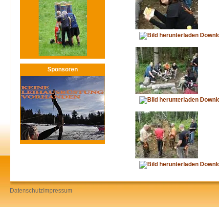
Downl
Sponsoren
Downl
Downl
Datenschutz
Impressum