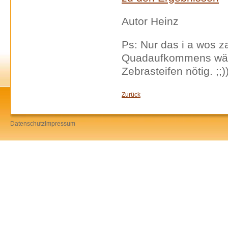
Autor Heinz
Ps: Nur das i a wos 
Quadaufkommens wäre
Zebrasteifen nötig. ;;)
Zurück
Datenschutz
Impressum