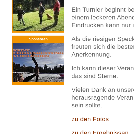
Ein Turnier beginnt b
einem leckeren Abend
Eindrücken kann nur 
Als die riesigen Spec
Sponsoren
freuten sich die beste
Anerkennung.
Ich kann dieser Verans
das sind Sterne.
Vielen Dank an unsere
herausragende Verans
sein sollte.
zu den Fotos
zu den Ergebnissen